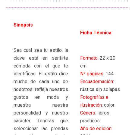
Sinopsis
Ficha Técnica
Sea cual sea tu estilo, la
clave está en sentirte
Formato
: 22 x 20
cómoda con el que te
cm.
identificas. El estilo dice
Nº páginas
: 144
mucho de cada uno de
Encuadernación
:
nosotros: refleja nuestros
rústica sin solapas
gustos en moda y
Fotografías e
muestra nuestra
ilustración
: color
personalidad y nuestro
Género
: libros
carácter. Tendrás que
prácticos
seleccionar las prendas
Año de edición: