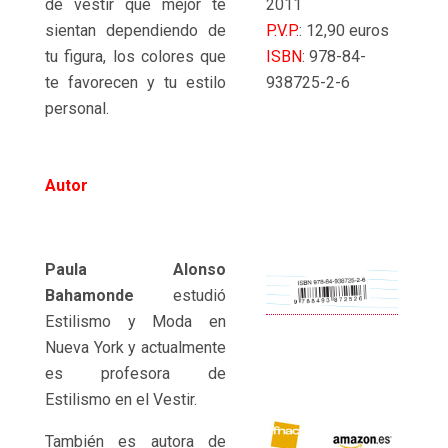
de vestir que mejor te
2011
sientan dependiendo de
P.V.P.
: 12,90 euros
tu figura, los colores que
ISBN
: 978-84-
te favorecen y tu estilo
938725-2-6
personal.
Autor
Paula Alonso
Bahamonde
estudió
Estilismo y Moda en
Nueva York y actualmente
es profesora de
Estilismo en el Vestir.
También es autora de