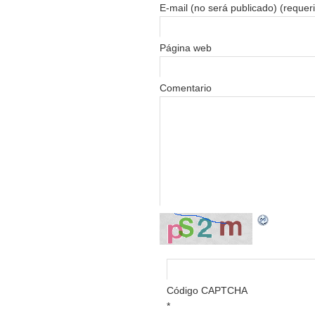
E-mail (no será publicado) (requer
Página web
Comentario
Código CAPTCHA
*