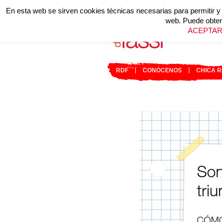
En esta web se sirven cookies técnicas necesarias para permitir y o
web. Puede obten
ACEPTAR
RDF
CONÓCENOS
CHICA 