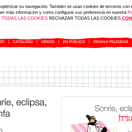
ptimizar su navegación. También se usan cookies de terceros con el f
er más información y como configurar sus preferencia en nuestra
Po
 TODAS LAS COOKIES
RECHAZAR TODAS LAS COOKIES
CON
RDF
CATÁLOGO
VÍDEOS
EN PÚBLICO
REGALA FELICIDAD