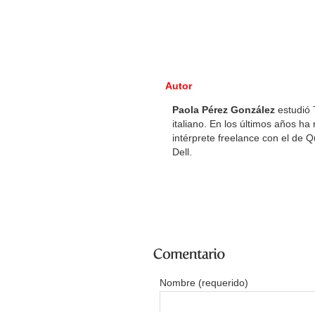
Autor
Paola Pérez González
estudió 
italiano. En los últimos años h
intérprete freelance con el de 
Dell.
Nombre (requerido)