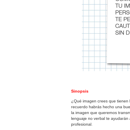
Sinopsis
¿Qué imagen crees que tienen l
recuerdo habrás hecho una buena
la imagen que queremos transmit
lenguaje no verbal te ayudarán
profesional.