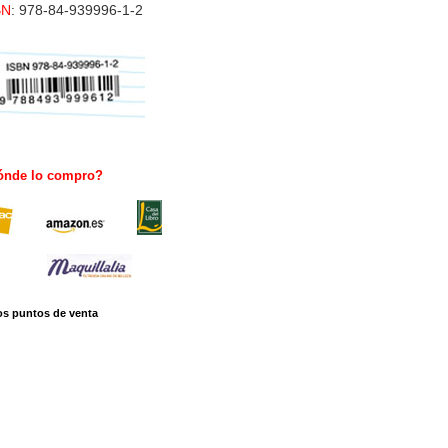
BN
: 978-84-939996-1-2
ónde lo compro?
os puntos de venta