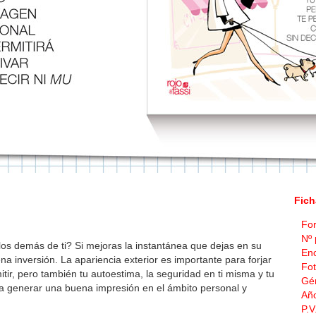
Fich
Fo
Nº 
os demás de ti? Si mejoras la instantánea que dejas en su
En
 inversión. La apariencia exterior es importante para forjar
Fot
ir, pero también tu autoestima, la seguridad en ti misma y tu
Gé
 a generar una buena impresión en el ámbito personal y
Año
P.V