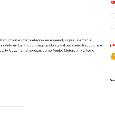
IS
Traducción e Interpretación en español, inglés, alemán e
a residido en Berlín, compaginando su trabajo como traductora e
¿D
Quality Coach en empresas como Apple, Motorola, Fujitsu o
Otr