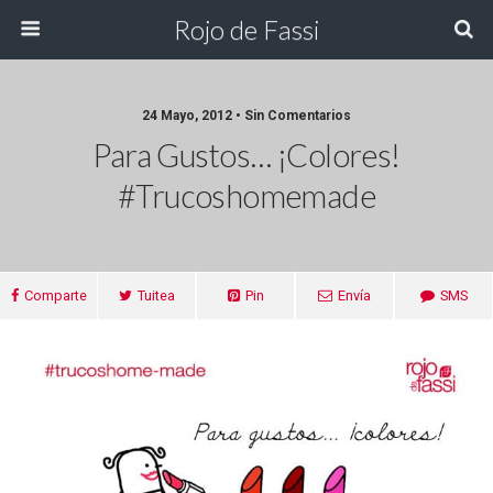
Rojo de Fassi
24 Mayo, 2012 • Sin Comentarios
Para Gustos… ¡colores!
#trucoshomemade
Comparte
Tuitea
Pin
Envía
SMS